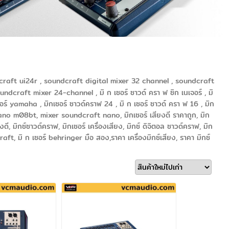
craft ui24r , soundcraft digital mixer 32 channel , soundcraft
craft mixer 24-channel , มิ ก เซอร์ ซาวด์ ครา ฟ ซิก เนเจอร์ , มิ
อร์ yamaha , มิกเซอร์ ซาวด์คราฟ 24 , มิ ก เซอร์ ซาวด์ ครา ฟ 16 , มิก
ano m08bt, mixer soundcraft nano, มิกเซอร์ เสียงดี ราคาถูก, มิก
ียงดี, มิกซ์ซาวด์คราฟ, มิกเซอร์ เครื่องเสียง, มิกซ์ ดิจิตอล ซาวด์คราฟ, มิก
dcraft, มิ ก เซอร์ behringer มือ สอง,ราคา เครื่องมิกซ์เสียง, ราคา มิกซ์