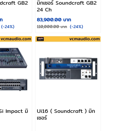
ndcraft GB2
มิกเซอร์ Soundcraft GB2
24 Ch
ท
83,900.00 บาท
(-24%)
(-24%)
110,000.00 บาท
i Impact มิ
Ui16 ( Soundcraft ) มิก
เซอร์