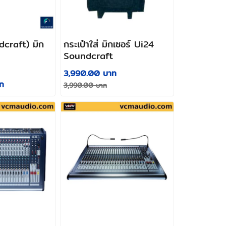
craft) มิก
กระเป๋าใส่ มิกเซอร์ Ui24
Soundcraft
3,990.00 บาท
ท
3,990.00 บาท