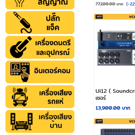
(-22
77,100.00 บาท
Ui12 ( Soundcra
เซอร์
13,900.00 บาท