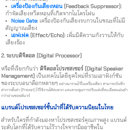
เครื่องป้องกันเสียงหอน
(Feedback Suppressor):
กำจัดเสียงหวีดหอนที่เกิดจากไมโครโฟน
Noise Gate
:
เครื่องป้องกันเสียงรบกวนในขณะที่ไม่มี
สัญญาณเสียง
เอฟเฟค
(Effect/Echo):
เพิ่มมิติความกังวานให้กับ
เสียงร้อง
2.
ระบบดิจิตอล
(Digital Processor)
หรือที่เรียกกันว่า
ดิจิตอลโปรเซสเซอร์
(Digital Speaker
Management)
เป็นเทคโนโลยียุคใหม่ที่รวมเอาฟังก์ชัน
ของระบบอนาล็อกหลายๆ
อย่างมารวมไว้ในเครื่องเดียว สามารถบันทึก
ค่าการตั้งค่า (Preset) ไว้ใช้งานได้สะดวก และควบคุมการปรับแต่งที่ละเอียดแม่นยำ
กว่าผ่านซอฟต์แวร์
แบรนด์โปรเซสเซอร์ชั้นนำที่ได้รับความนิยมในไทย
สำหรับใครที่กำลังมองหาโปรเซสเซอร์คุณภาพสูง แบรนด์
ระดับโลกที่ได้รับความไว้วางใจจากมืออาชีพใน