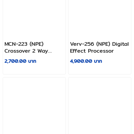
MCN-223 (NPE)
Verv-256 (NPE) Digital
Crossover 2 Way
Effect Processor
Stereo
2,700.00 บาท
4,900.00 บาท