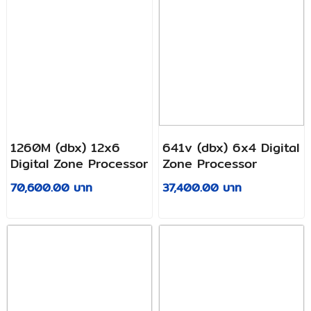
1260M (dbx) 12x6
641v (dbx) 6x4 Digital
Digital Zone Processor
Zone Processor
70,600.00 บาท
37,400.00 บาท