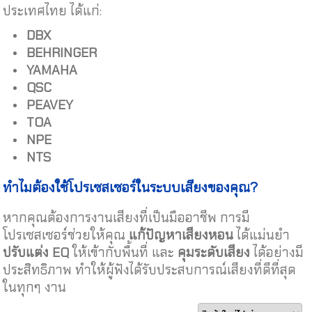
ประเทศไทย ได้แก่:
DBX
BEHRINGER
YAMAHA
QSC
PEAVEY
TOA
NPE
NTS
ทำไมต้องใช้โปรเซสเซอร์ในระบบเสียงของคุณ
?
หากคุณต้องการงานเสียงที่เป็นมืออาชีพ การมี
โปรเซสเซอร์ช่วยให้คุณ
แก้ปัญหาเสียงหอน
ได้แม่นยำ
ปรับแต่ง
EQ
ให้เข้ากับพื้นที่ และ
คุมระดับเสียง
ได้อย่างมี
ประสิทธิภาพ ทำให้ผู้ฟังได้รับประสบการณ์เสียงที่ดีที่สุด
ในทุกๆ งาน