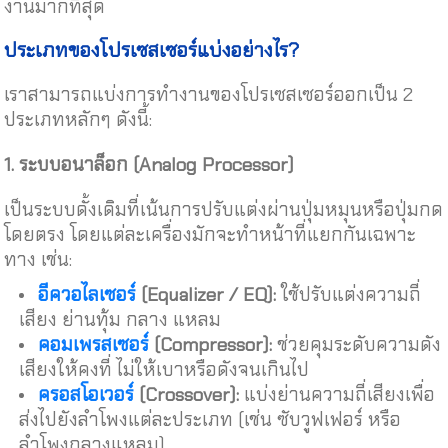
งานมากที่สุด
ประเภทของโปรเซสเซอร์แบ่งอย่างไร
?
เราสามารถแบ่งการทำงานของโปรเซสเซอร์ออกเป็น 2
ประเภทหลักๆ ดังนี้:
1.
ระบบอนาล็อก
(Analog Processor)
เป็นระบบดั้งเดิมที่เน้นการปรับแต่งผ่านปุ่มหมุนหรือปุ่มกด
โดยตรง โดยแต่ละเครื่องมักจะทำหน้าที่แยกกันเฉพาะ
ทาง เช่น:
อีควอไลเซอร์
(Equalizer / EQ):
ใช้ปรับแต่งความถี่
เสียง ย่านทุ้ม กลาง แหลม
คอมเพรสเซอร์
(Compressor):
ช่วยคุมระดับความดัง
เสียงให้คงที่ ไม่ให้เบาหรือดังจนเกินไป
ครอสโอเวอร์
(Crossover):
แบ่งย่านความถี่เสียงเพื่อ
ส่งไปยังลำโพงแต่ละประเภท (เช่น ซับวูฟเฟอร์ หรือ
ลำโพงกลางแหลม)