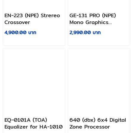
EN-223 (NPE) Strereo
GE-131 PRO (NPE)
Crossover
Mono Graphics
Equalizer
4,900.00 บาท
2,990.00 บาท
EQ-0101A (TOA)
640 (dbx) 6x4 Digital
Equalizer for HA-1010
Zone Processor