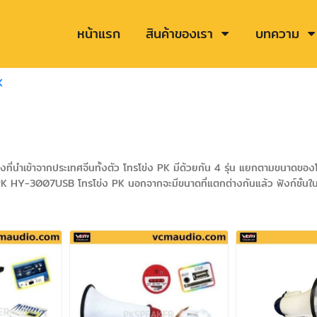
หน้าแรก
สินค้าของเรา
บทความ
K
ี่นำเข้าจากประเทศจีนทั้งตัว โทรโข่ง PK มีด้วยกัน 4 รุ่น แยกตามขนาดของ
 HY-3007USB โทรโข่ง PK นอกจากจะมีขนาดที่แตกต่างกันแล้ว ฟังก์ชั่นในโท