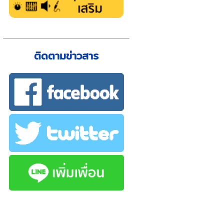
ติดตามข่าวสาร