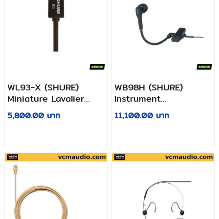
WL93-X (SHURE)
WB98H (SHURE)
Miniature Lavalier
Instrument
Microphone
Microphone
5,800.00 บาท
11,100.00 บาท