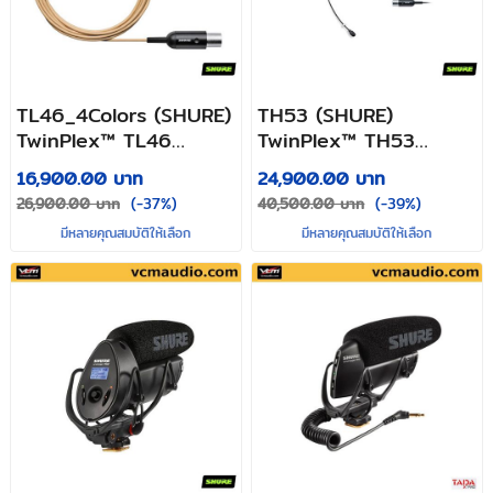
TL46_4Colors (SHURE)
TH53 (SHURE)
TwinPlex™ TL46
TwinPlex™ TH53
Subminiature Lavalier
Subminiature Headset
16,900.00 บาท
24,900.00 บาท
Microphone
Microphone
26,900.00 บาท
(-37%)
40,500.00 บาท
(-39%)
มีหลายคุณสมบัติให้เลือก
มีหลายคุณสมบัติให้เลือก