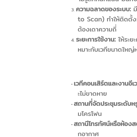
ความฉลาดของระบบ:
มี
to Scan) ทำให้ติดตั้ง
ต้องเดาความถี่
ระยะการใช้งาน:
ให้ระยะ
หมาะกับเวทีขนาดใหญ่ห
เวทีคอนเสิร์ตและงานอีเ
ะไม่ขาดหาย
สถานที่จัดประชุมระดับหรู
มโครโฟน
สถานีโทรทัศน์หรือห้องสต
กอากาศ