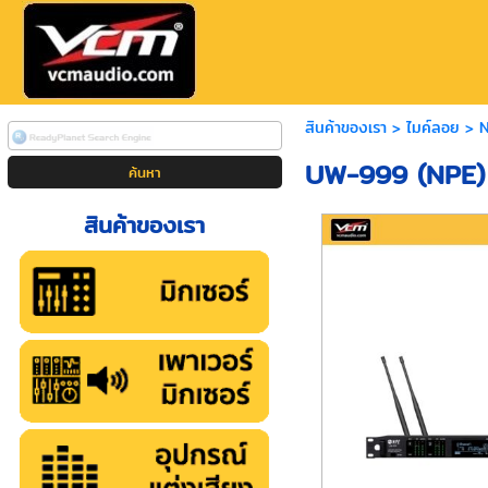
สินค้าของเรา
>
ไมค์ลอย
>
UW-999 (NPE) ไ
สินค้าของเรา