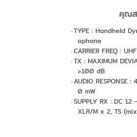
คุณส
TYPE : Handheld Dy
ophone
CARRIER FREQ : UHF
TX : MAXIMUM DEVIA
>100 dB
AUDIO RESPONSE : 4
0 mW
SUPPLY RX : DC 12 -
XLR/M x 2, TS (mix