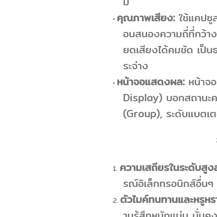
ม
คุณภาพเสียง:
ใช้แคปซู
อบสนองความถี่ที่กว้
ยดเสียงได้คมชัด เป็นธร
ระจ่าง
หน้าจอแสดงผล:
หน้าจอ
Display) บอกสถานะครบ
(Group), ระดับแบตเต
ความเสถียรในระดับสูงส
รณ์อิเล็กทรอนิกส์อื่นๆ 
ตัวไมค์ทนทานและหรูหร
ามรู้สึกหนักแน่น มั่