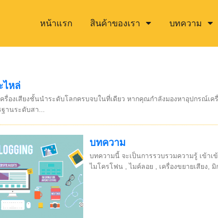
หน้าแรก
สินค้าของเรา
บทความ
ะไหล่
่องเสียงชั้นนำระดับโลกครบจบในที่เดียว หากคุณกำลังมองหาอุปกรณ์เครื่อง
รฐานระดับสา...
บทความ
บทความนี้ จะเป็นการรวบรวมความรู้ เข้าเข้า
ไมโครโฟน , ไมค์ลอย , เครื่องขยายเสียง, มิก