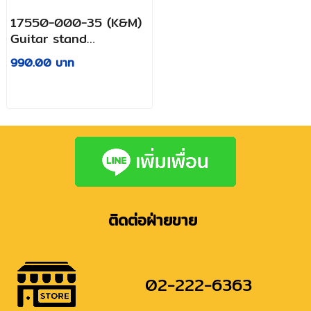
17550-000-35 (K&M)
Guitar stand
»Memphis Travel
990.00 บาท
ติดต่อฝ่ายขาย
02-222-6363