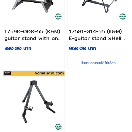
17590-000-55 (K&M)
17581-014-55 (K&M)
guitar stand with an
E-guitar stand »Heli
exceptionally light
2«
380.00 บาท
960.00 บาท
construction for
electric guitars.
มีหลายคุณสมบัติให้เลือก