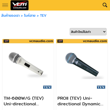
สินค้าของเรา
>
ไมค์สาย
>
TEV
TM-600W/G (TEV)
PROII (TEV) Uni-
Uni-directional
directional Dynamic
Dynamic Microphone
Microphone