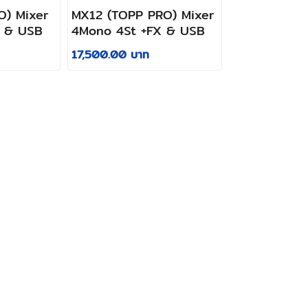
O) Mixer
MX12 (TOPP PRO) Mixer
X & USB
4Mono 4St +FX & USB
17,500.00 บาท