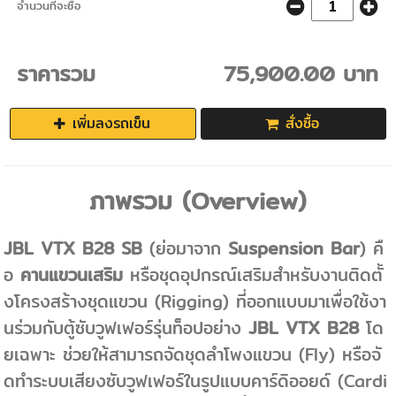
จำนวนที่จะซื้อ
ราคารวม
75,900.00 บาท
เพิ่มลงรถเข็น
สั่งซื้อ
ภาพรวม (Overview)
JBL VTX B28 SB
(ย่อมาจาก
Suspension Bar
) คื
อ
คานแขวนเสริม
หรือชุดอุปกรณ์เสริมสำหรับงานติดตั้
งโครงสร้างชุดแขวน (Rigging) ที่ออกแบบมาเพื่อใช้งา
นร่วมกับตู้ซับวูฟเฟอร์รุ่นท็อปอย่าง
JBL VTX B28
โด
ยเฉพาะ ช่วยให้สามารถจัดชุดลำโพงแขวน (Fly) หรือจั
ดทำระบบเสียงซับวูฟเฟอร์ในรูปแบบคาร์ดิออยด์ (Cardi