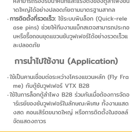
ห้สามารถรองรับน้ำหนักและแรงดึงของตู้ลำโพงขน
าดใหญ่ได้อย่างปลอดภัยตามมาตรฐานสากล
การติดตั้งที่รวดเร็ว:
ใช้ระบบพินล็อก (Quick-rele
ase pins) ช่วยให้ทีมงานแบ็กสเตจสามารถประกอ
บหรือรื้อถอนชุดแขวนซับวูฟเฟอร์ได้อย่างรวดเร็วแ
ละปลอดภัย
การนำไปใช้งาน (Application)
ใช้เป็นคานเชื่อมต่อระหว่างโครงแขวนหลัก (Fly Fra
me) กับตู้ซับวูฟเฟอร์ VTX B28
ใช้ในการล็อกตู้ลำโพง B28 ร่วมกันเมื่อต้องการจัดอ
าร์เรย์ของซับวูฟเฟอร์ในลักษณะพิเศษ ทั้งงานแสด
งสด คอนเสิร์ตขนาดใหญ่ หรือการติดตั้งในฮอลล์
จัดแสดงถาวร