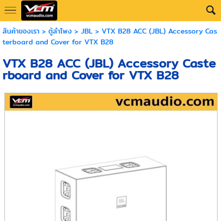
สินค้าของเรา
>
ตู้ลำโพง
>
JBL
> VTX B28 ACC (JBL) Accessory Cas
terboard and Cover for VTX B28
VTX B28 ACC (JBL) Accessory Caste
rboard and Cover for VTX B28