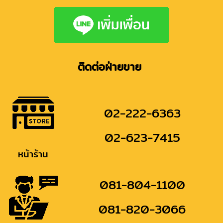
ติดต่อฝ่ายขาย
02-222-6363
02-623-7415
หน้าร้าน
081-804-1100
081-820-3066