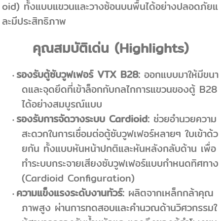
oid) ทั้งแบบแขวนและวางซ้อนบนพื้นได้อย่างปลอดภัยแ
ละมีประสิทธิภาพ
คุณสมบัติเด่น (Highlights)
รองรับตู้ซับวูฟเฟอร์ VTX B28:
ออกแบบมาให้มีขนา
ดและจุดยึดที่เข้าล็อกกับกลไกการแขวนของตู้ B28
ได้อย่างสมบูรณ์แบบ
รองรับการจัดวางระบบ Cardioid:
ช่วยอำนวยความ
สะดวกในการเชื่อมต่อตู้ซับวูฟเฟอร์หลายๆ ใบเข้าด้ว
ยกัน ทั้งแบบหันหน้าปกติและหันหลังกลับด้าน เพื่อ
ทำระบบกระจายเสียงซับวูฟเฟอร์แบบกำหนดทิศทาง
(Cardioid Configuration)
ความแข็งแรงระดับงานทัวร์:
ผลิตจากเหล็กกล้าคุณ
ภาพสูง ผ่านการทดสอบและคำนวณด้านวิศวกรรมใ