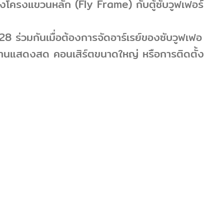
ว่างโครงแขวนหลัก (Fly Frame) กับตู้ซับวูฟเฟอร์
28 ร่วมกันเมื่อต้องการจัดอาร์เรย์ของซับวูฟเฟอ
งานแสดงสด คอนเสิร์ตขนาดใหญ่ หรือการติดตั้ง