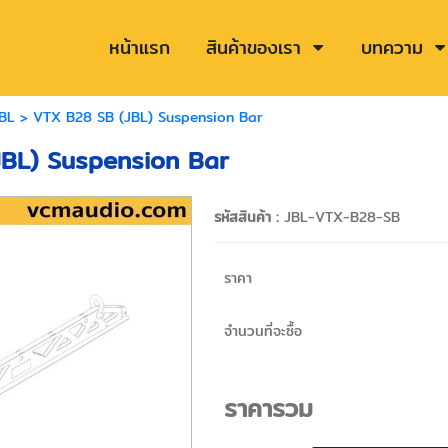
หน้าแรก
สินค้าของเรา
บทความ
BL
> VTX B28 SB (JBL) Suspension Bar
BL) Suspension Bar
รหัสสินค้า :
JBL-VTX-B28-SB
ราคา
จำนวนที่จะซื้อ
ราคารวม