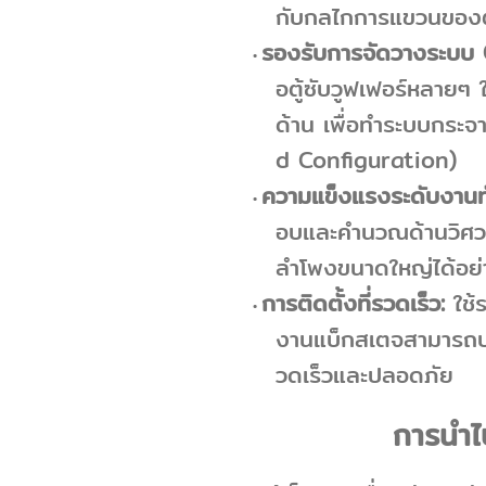
กับกลไกการแขวนของตู
รองรับการจัดวางระบบ 
อตู้ซับวูฟเฟอร์หลายๆ 
ด้าน เพื่อทำระบบกระ
d Configuration)
ความแข็งแรงระดับงานทั
อบและคำนวณด้านวิศวก
ลำโพงขนาดใหญ่ได้อ
การติดตั้งที่รวดเร็ว:
ใช้
งานแบ็กสเตจสามารถปร
วดเร็วและปลอดภัย
การนำไ