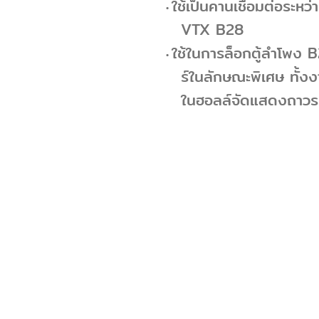
ใช้เป็นคานเชื่อมต่อระห
VTX B28
ใช้ในการล็อกตู้ลำโพง B
ร์ในลักษณะพิเศษ ทั้ง
ในฮอลล์จัดแสดงถาวร