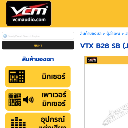
สินค้าของเรา
>
ตู้ลำโพง
>
J
VTX B28 SB (J
สินค้าของเรา