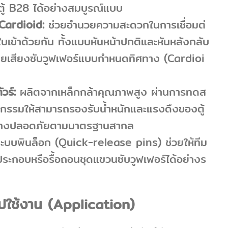
้ B28 ได้อย่างสมบูรณ์แบบ
Cardioid:
ช่วยอำนวยความสะดวกในการเชื่อมต่
ใบเข้าด้วยกัน ทั้งแบบหันหน้าปกติและหันหลังกลับ
จายเสียงซับวูฟเฟอร์แบบกำหนดทิศทาง (Cardioi
วร์:
ผลิตจากเหล็กกล้าคุณภาพสูง ผ่านการทดส
รรมให้สามารถรองรับน้ำหนักและแรงดึงของตู้
ย่างปลอดภัยตามมาตรฐานสากล
ระบบพินล็อก (Quick-release pins) ช่วยให้ทีม
ะกอบหรือรื้อถอนชุดแขวนซับวูฟเฟอร์ได้อย่างร
ปใช้งาน (Application)