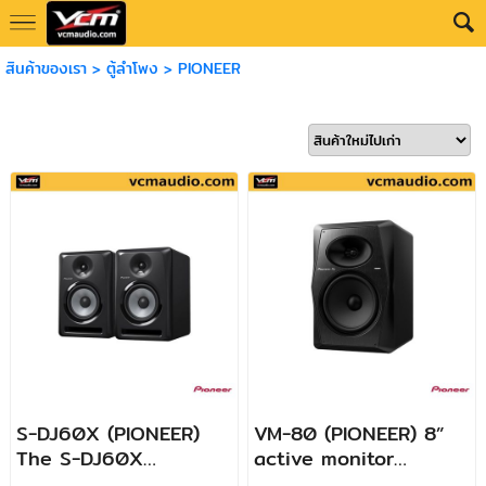
สินค้าของเรา
>
ตู้ลำโพง
>
PIONEER
S-DJ60X (PIONEER)
VM-80 (PIONEER) 8”
The S-DJ60X
active monitor
features 3 types of
speaker (black)