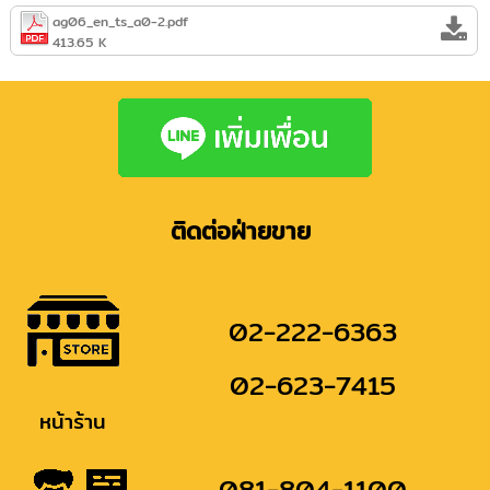
ag06_en_ts_a0-2.pdf
413.65 K
ติดต่อฝ่ายขาย
02-222-6363
02-623-7415
หน้าร้าน
081-804-1100